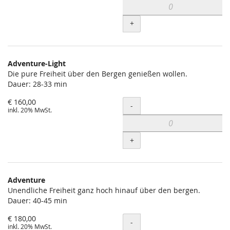
+
Adventure-Light
Die pure Freiheit über den Bergen genießen wollen.
Dauer: 28-33 min
€ 160,00
Menge
-
inkl. 20% MwSt.
+
Adventure
Unendliche Freiheit ganz hoch hinauf über den bergen.
Dauer: 40-45 min
€ 180,00
Menge
-
inkl. 20% MwSt.