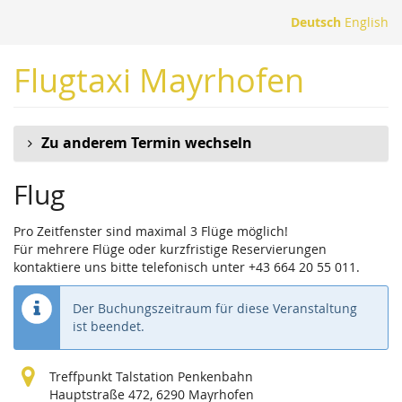
Zum
Deutsch
English
Haupt-
Inhalt
Flugtaxi Mayrhofen
springen
Zu anderem Termin wechseln
Flug
Pro Zeitfenster sind maximal 3 Flüge möglich!
Für mehrere Flüge oder kurzfristige Reservierungen
kontaktiere uns bitte telefonisch unter +43 664 20 55 011.
Der Buchungszeitraum für diese Veranstaltung
ist beendet.
Treffpunkt Talstation Penkenbahn
Hauptstraße 472, 6290 Mayrhofen