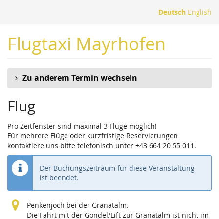
Zum
Deutsch
English
Haupt-
Inhalt
Flugtaxi Mayrhofen
springen
Zu anderem Termin wechseln
Flug
Pro Zeitfenster sind maximal 3 Flüge möglich!
Für mehrere Flüge oder kurzfristige Reservierungen
kontaktiere uns bitte telefonisch unter +43 664 20 55 011.
Der Buchungszeitraum für diese Veranstaltung
ist beendet.
Penkenjoch bei der Granatalm.
Die Fahrt mit der Gondel/Lift zur Granatalm ist nicht im