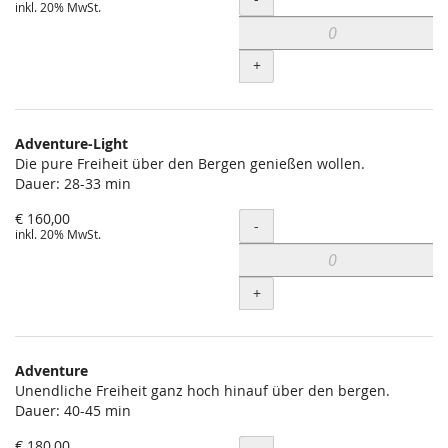
inkl. 20% MwSt.
+
Adventure-Light
Die pure Freiheit über den Bergen genießen wollen.
Dauer: 28-33 min
€ 160,00
Menge
-
inkl. 20% MwSt.
+
Adventure
Unendliche Freiheit ganz hoch hinauf über den bergen.
Dauer: 40-45 min
€ 180,00