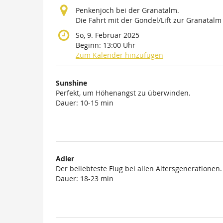
Penkenjoch bei der Granatalm.
Die Fahrt mit der Gondel/Lift zur Granatalm i
So, 9. Februar 2025
Beginn:
13:00
Uhr
Zum Kalender hinzufügen
Produkte
Sunshine
Unkategorisierte
Perfekt, um Höhenangst zu überwinden.
Dauer: 10-15 min
Produkte
Adler
Der beliebteste Flug bei allen Altersgenerationen.
Dauer: 18-23 min