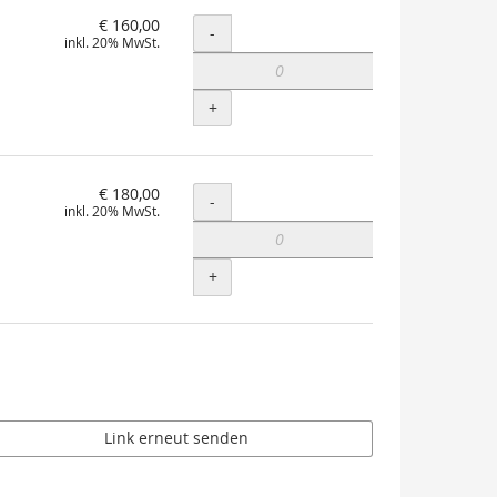
€ 160,00
Menge
-
inkl. 20% MwSt.
+
€ 180,00
Menge
-
inkl. 20% MwSt.
+
Link erneut senden