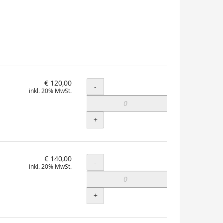
€ 120,00
Menge
-
inkl. 20% MwSt.
+
€ 140,00
Menge
-
inkl. 20% MwSt.
+