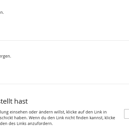
n.
ergen.
ellt hast
ung einsehen oder ändern willst, klicke auf den Link in
eschickt haben. Wenn du den Link nicht finden kannst, klicke
den des Links anzufordern.