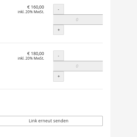
€ 160,00
Menge
-
inkl. 20% MwSt.
+
€ 180,00
Menge
-
inkl. 20% MwSt.
+
Link erneut senden