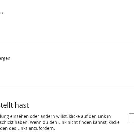
n.
ergen.
ellt hast
ung einsehen oder ändern willst, klicke auf den Link in
eschickt haben. Wenn du den Link nicht finden kannst, klicke
den des Links anzufordern.