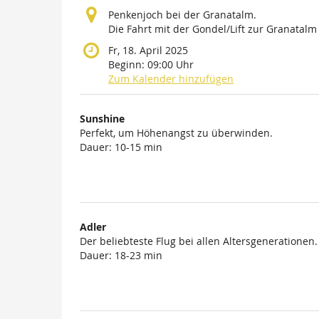
Penkenjoch bei der Granatalm.
Die Fahrt mit der Gondel/Lift zur Granatalm i
Fr, 18. April 2025
Beginn:
09:00
Uhr
Zum Kalender hinzufügen
Produkte
Sunshine
Unkategorisierte
Perfekt, um Höhenangst zu überwinden.
Dauer: 10-15 min
Produkte
Adler
Der beliebteste Flug bei allen Altersgenerationen.
Dauer: 18-23 min