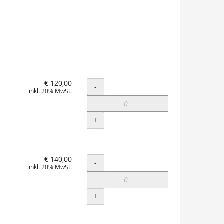
€ 120,00
Menge
-
inkl. 20% MwSt.
+
€ 140,00
Menge
-
inkl. 20% MwSt.
+