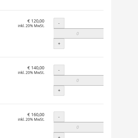
€ 120,00
Menge
-
inkl. 20% MwSt.
+
€ 140,00
Menge
-
inkl. 20% MwSt.
+
€ 160,00
Menge
-
inkl. 20% MwSt.
+