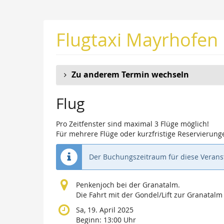
Zum
Haupt-
Inhalt
Flugtaxi Mayrhofen
springen
Zu anderem Termin wechseln
Flug
Pro Zeitfenster sind maximal 3 Flüge möglich!
Für mehrere Flüge oder kurzfristige Reservierunge
Der Buchungszeitraum für diese Veranst
Penkenjoch bei der Granatalm.
Die Fahrt mit der Gondel/Lift zur Granatalm i
Sa, 19. April 2025
Beginn:
13:00
Uhr