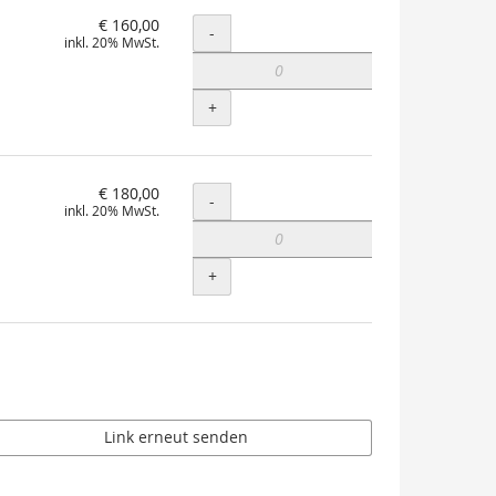
€ 160,00
Menge
-
inkl. 20% MwSt.
+
€ 180,00
Menge
-
inkl. 20% MwSt.
+
Link erneut senden