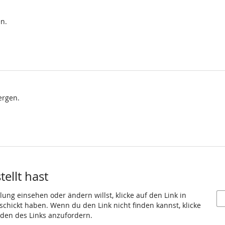
n.
ergen.
ellt hast
ung einsehen oder ändern willst, klicke auf den Link in
eschickt haben. Wenn du den Link nicht finden kannst, klicke
den des Links anzufordern.