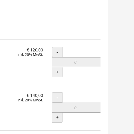
€ 120,00
Menge
-
inkl. 20% MwSt.
+
€ 140,00
Menge
-
inkl. 20% MwSt.
+