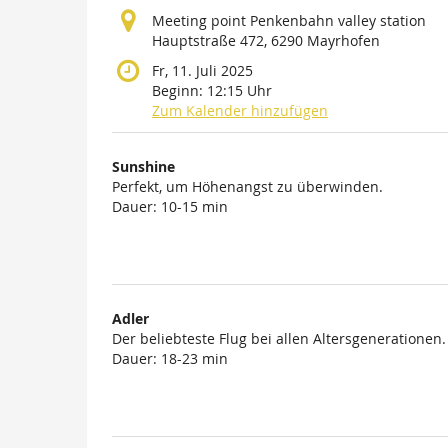
Meeting point Penkenbahn valley station
Hauptstraße 472, 6290 Mayrhofen
Fr, 11. Juli 2025
Beginn:
12:15
Uhr
Zum Kalender hinzufügen
Produkte
Sunshine
Unkategorisierte
Perfekt, um Höhenangst zu überwinden.
Dauer: 10-15 min
Produkte
Adler
Der beliebteste Flug bei allen Altersgenerationen.
Dauer: 18-23 min