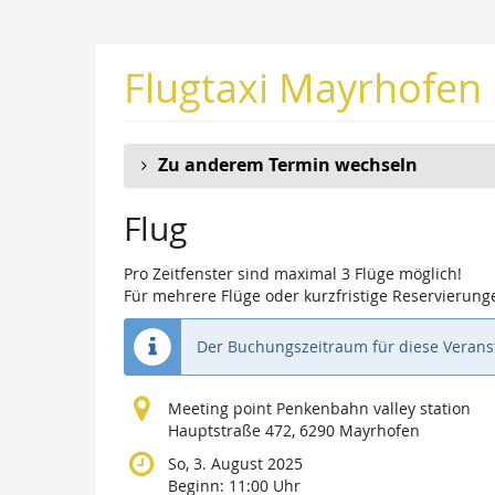
Zum
Haupt-
Inhalt
Flugtaxi Mayrhofen
springen
Zu anderem Termin wechseln
Flug
Pro Zeitfenster sind maximal 3 Flüge möglich!
Für mehrere Flüge oder kurzfristige Reservierunge
Der Buchungszeitraum für diese Veranst
Meeting point Penkenbahn valley station
Hauptstraße 472, 6290 Mayrhofen
So, 3. August 2025
Beginn:
11:00
Uhr