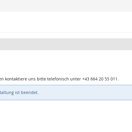
n kontaktiere uns bitte telefonisch unter +43 664 20 55 011.
altung ist beendet.