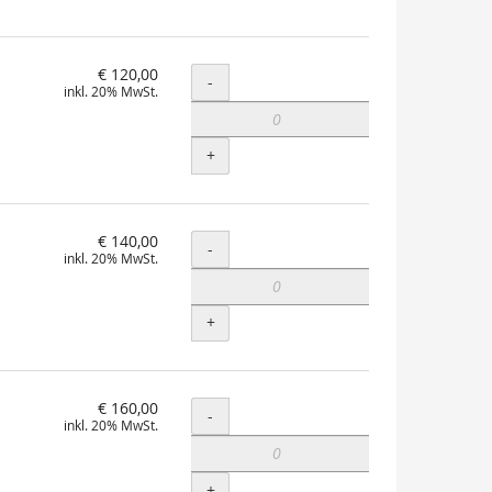
€ 120,00
Menge
-
inkl. 20% MwSt.
+
€ 140,00
Menge
-
inkl. 20% MwSt.
+
€ 160,00
Menge
-
inkl. 20% MwSt.
+