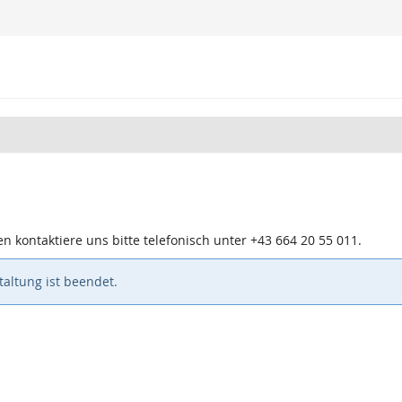
n kontaktiere uns bitte telefonisch unter +43 664 20 55 011.
altung ist beendet.