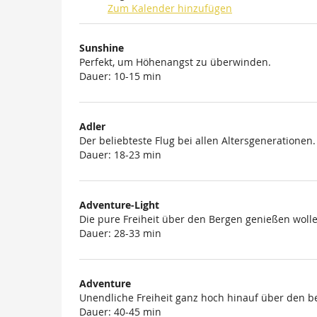
Zum Kalender hinzufügen
Produkte
Sunshine
Unkategorisierte
Perfekt, um Höhenangst zu überwinden.
Dauer: 10-15 min
Produkte
Adler
Der beliebteste Flug bei allen Altersgenerationen.
Dauer: 18-23 min
Adventure-Light
Die pure Freiheit über den Bergen genießen wolle
Dauer: 28-33 min
Adventure
Unendliche Freiheit ganz hoch hinauf über den b
Dauer: 40-45 min