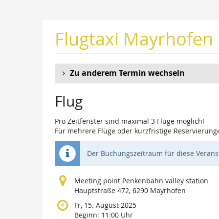
Zum
Haupt-
Inhalt
Flugtaxi Mayrhofen
springen
Zu anderem Termin wechseln
Flug
Pro Zeitfenster sind maximal 3 Flüge möglich!
Für mehrere Flüge oder kurzfristige Reservierunge
Der Buchungszeitraum für diese Veranst
Meeting point Penkenbahn valley station
Hauptstraße 472, 6290 Mayrhofen
Fr, 15. August 2025
Beginn:
11:00
Uhr