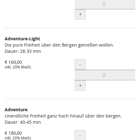
+
Adventure-Light
Die pure Freiheit über den Bergen genießen wollen.
Dauer: 28-33 min
€ 160,00
Menge
-
inkl. 20% MwSt.
+
Adventure
Unendliche Freiheit ganz hoch hinauf über den bergen.
Dauer: 40-45 min
€ 180,00
Menge
-
inkl. 20% MwSt.