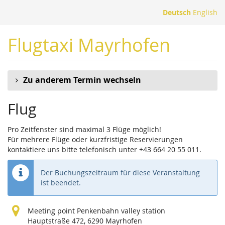
Zum
Deutsch
English
Haupt-
Inhalt
Flugtaxi Mayrhofen
springen
Zu anderem Termin wechseln
Flug
Pro Zeitfenster sind maximal 3 Flüge möglich!
Für mehrere Flüge oder kurzfristige Reservierungen
kontaktiere uns bitte telefonisch unter +43 664 20 55 011.
Der Buchungszeitraum für diese Veranstaltung
ist beendet.
Meeting point Penkenbahn valley station
Hauptstraße 472, 6290 Mayrhofen