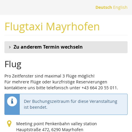
Zum
Deutsch
English
Haupt-
Inhalt
Flugtaxi Mayrhofen
springen
Zu anderem Termin wechseln
Flug
Pro Zeitfenster sind maximal 3 Flüge möglich!
Für mehrere Flüge oder kurzfristige Reservierungen
kontaktiere uns bitte telefonisch unter +43 664 20 55 011.
Der Buchungszeitraum für diese Veranstaltung
ist beendet.
Meeting point Penkenbahn valley station
Hauptstraße 472, 6290 Mayrhofen