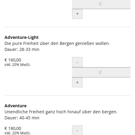
+
Adventure-Light
Die pure Freiheit über den Bergen genießen wollen.
Dauer: 28-33 min
€ 160,00
Menge
-
inkl. 20% MwSt.
+
Adventure
Unendliche Freiheit ganz hoch hinauf über den bergen.
Dauer: 40-45 min
€ 180,00
Menge
-
inkl. 20% MwSt.