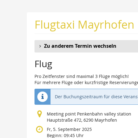
Zum
Haupt-
Inhalt
Flugtaxi Mayrhofen
springen
Zu anderem Termin wechseln
Flug
Pro Zeitfenster sind maximal 3 Flüge möglich!
Für mehrere Flüge oder kurzfristige Reservierunge
Der Buchungszeitraum für diese Veranst
Meeting point Penkenbahn valley station
Hauptstraße 472, 6290 Mayrhofen
Fr, 5. September 2025
Beginn:
09:45
Uhr