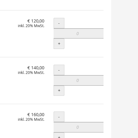
€ 120,00
Menge
-
inkl. 20% MwSt.
+
€ 140,00
Menge
-
inkl. 20% MwSt.
+
€ 160,00
Menge
-
inkl. 20% MwSt.
+