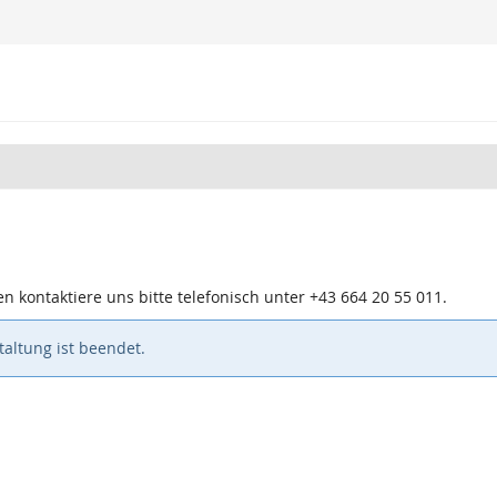
n kontaktiere uns bitte telefonisch unter +43 664 20 55 011.
altung ist beendet.