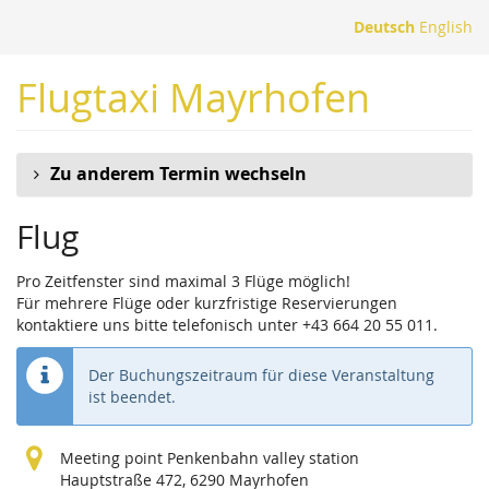
Zum
Deutsch
English
Haupt-
Inhalt
Flugtaxi Mayrhofen
springen
Zu anderem Termin wechseln
Flug
Pro Zeitfenster sind maximal 3 Flüge möglich!
Für mehrere Flüge oder kurzfristige Reservierungen
kontaktiere uns bitte telefonisch unter +43 664 20 55 011.
Der Buchungszeitraum für diese Veranstaltung
ist beendet.
Meeting point Penkenbahn valley station
Hauptstraße 472, 6290 Mayrhofen