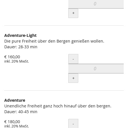
+
Adventure-Light
Die pure Freiheit über den Bergen genießen wollen.
Dauer: 28-33 min
€ 160,00
Menge
-
inkl. 20% MwSt.
+
Adventure
Unendliche Freiheit ganz hoch hinauf über den bergen.
Dauer: 40-45 min
€ 180,00
Menge
-
inkl. 20% MwSt.