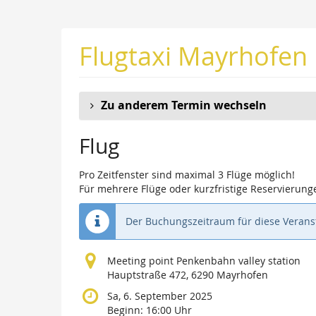
Zum
Haupt-
Inhalt
Flugtaxi Mayrhofen
springen
Zu anderem Termin wechseln
Flug
Pro Zeitfenster sind maximal 3 Flüge möglich!
Für mehrere Flüge oder kurzfristige Reservierunge
Der Buchungszeitraum für diese Veranst
Meeting point Penkenbahn valley station
Hauptstraße 472, 6290 Mayrhofen
Sa, 6. September 2025
Beginn:
16:00
Uhr