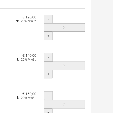
€ 120,00
Menge
-
inkl. 20% MwSt.
+
€ 140,00
Menge
-
inkl. 20% MwSt.
+
€ 160,00
Menge
-
inkl. 20% MwSt.
+