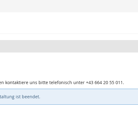
n kontaktiere uns bitte telefonisch unter +43 664 20 55 011.
altung ist beendet.