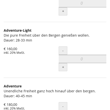
+
Adventure-Light
Die pure Freiheit über den Bergen genießen wollen.
Dauer: 28-33 min
€ 160,00
Menge
-
inkl. 20% MwSt.
+
Adventure
Unendliche Freiheit ganz hoch hinauf über den bergen.
Dauer: 40-45 min
€ 180,00
Menge
-
inkl. 20% MwSt.