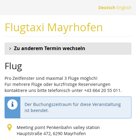
Zum
Deutsch
English
Haupt-
Inhalt
Flugtaxi Mayrhofen
springen
Zu anderem Termin wechseln
Flug
Pro Zeitfenster sind maximal 3 Flüge möglich!
Für mehrere Flüge oder kurzfristige Reservierungen
kontaktiere uns bitte telefonisch unter +43 664 20 55 011.
Der Buchungszeitraum für diese Veranstaltung
ist beendet.
Meeting point Penkenbahn valley station
Hauptstraße 472, 6290 Mayrhofen