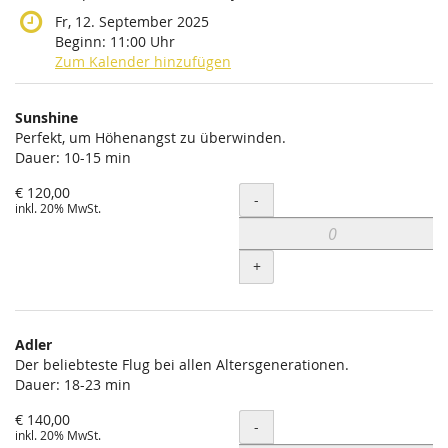
Fr, 12. September 2025
Beginn:
11:00
Uhr
Zum Kalender hinzufügen
Produkte
Sunshine
Unkategorisierte
Perfekt, um Höhenangst zu überwinden.
Dauer: 10-15 min
Produkte
€ 120,00
Menge
-
inkl. 20% MwSt.
+
Adler
Der beliebteste Flug bei allen Altersgenerationen.
Dauer: 18-23 min
€ 140,00
Menge
-
inkl. 20% MwSt.