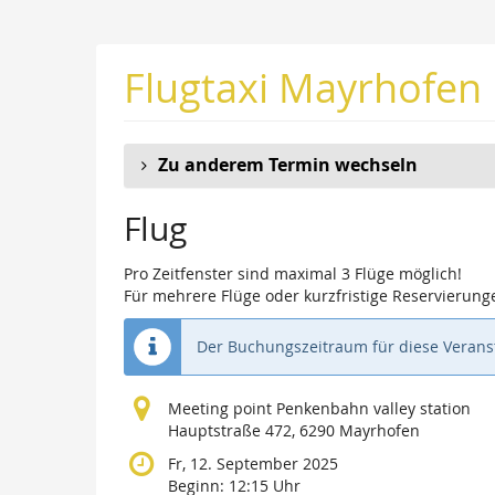
Zum
Haupt-
Inhalt
Flugtaxi Mayrhofen
springen
Zu anderem Termin wechseln
Flug
Pro Zeitfenster sind maximal 3 Flüge möglich!
Für mehrere Flüge oder kurzfristige Reservierunge
Der Buchungszeitraum für diese Veranst
Meeting point Penkenbahn valley station
Hauptstraße 472, 6290 Mayrhofen
Fr, 12. September 2025
Beginn:
12:15
Uhr