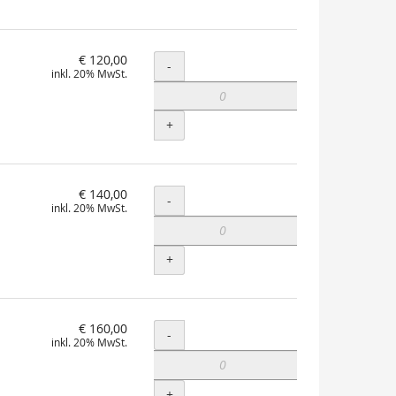
€ 120,00
Menge
-
inkl. 20% MwSt.
+
€ 140,00
Menge
-
inkl. 20% MwSt.
+
€ 160,00
Menge
-
inkl. 20% MwSt.
+