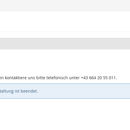
n kontaktiere uns bitte telefonisch unter +43 664 20 55 011.
altung ist beendet.