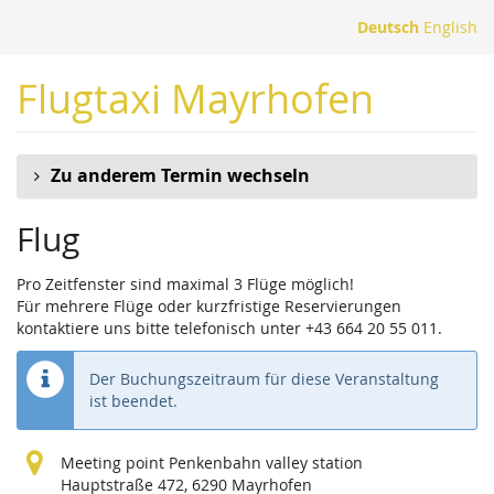
Zum
Deutsch
English
Haupt-
Inhalt
Flugtaxi Mayrhofen
springen
Zu anderem Termin wechseln
Flug
Pro Zeitfenster sind maximal 3 Flüge möglich!
Für mehrere Flüge oder kurzfristige Reservierungen
kontaktiere uns bitte telefonisch unter +43 664 20 55 011.
Der Buchungszeitraum für diese Veranstaltung
ist beendet.
Meeting point Penkenbahn valley station
Hauptstraße 472, 6290 Mayrhofen