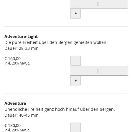
+
Adventure-Light
Die pure Freiheit über den Bergen genießen wollen.
Dauer: 28-33 min
€ 160,00
Menge
-
inkl. 20% MwSt.
+
Adventure
Unendliche Freiheit ganz hoch hinauf über den bergen.
Dauer: 40-45 min
€ 180,00
Menge
-
inkl. 20% MwSt.