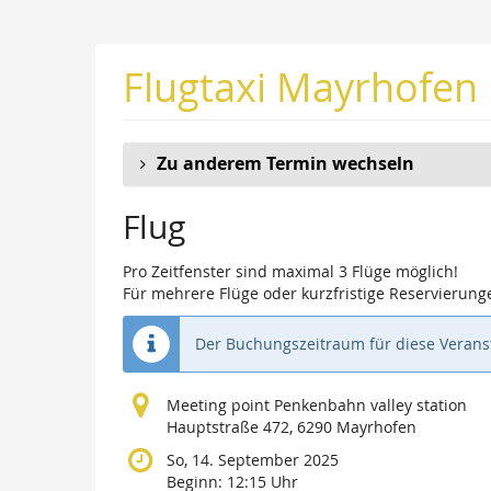
Zum
Haupt-
Inhalt
Flugtaxi Mayrhofen
springen
Zu anderem Termin wechseln
Flug
Pro Zeitfenster sind maximal 3 Flüge möglich!
Für mehrere Flüge oder kurzfristige Reservierunge
Der Buchungszeitraum für diese Veranst
Meeting point Penkenbahn valley station
Hauptstraße 472, 6290 Mayrhofen
So, 14. September 2025
Beginn:
12:15
Uhr