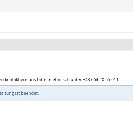
n kontaktiere uns bitte telefonisch unter +43 664 20 55 011.
altung ist beendet.