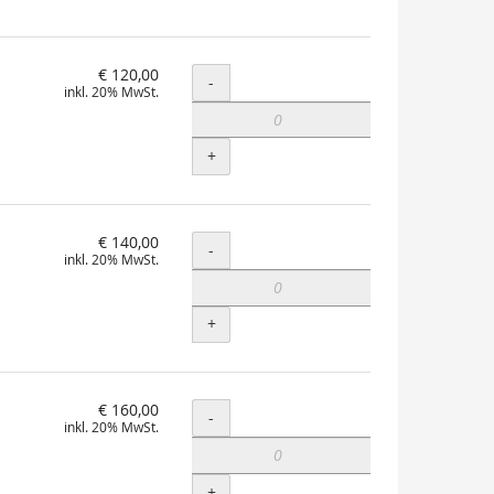
€ 120,00
Menge
-
inkl. 20% MwSt.
+
€ 140,00
Menge
-
inkl. 20% MwSt.
+
€ 160,00
Menge
-
inkl. 20% MwSt.
+