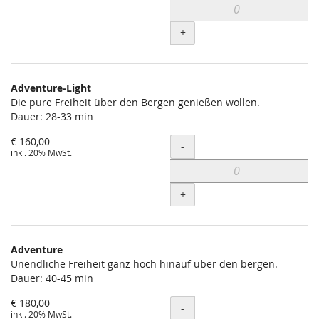
+
Adventure-Light
Die pure Freiheit über den Bergen genießen wollen.
Dauer: 28-33 min
€ 160,00
Menge
-
inkl. 20% MwSt.
+
Adventure
Unendliche Freiheit ganz hoch hinauf über den bergen.
Dauer: 40-45 min
€ 180,00
Menge
-
inkl. 20% MwSt.