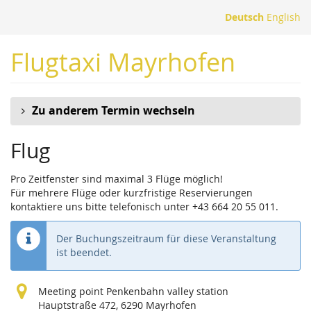
Zum
Deutsch
English
Haupt-
Inhalt
Flugtaxi Mayrhofen
springen
Zu anderem Termin wechseln
Flug
Pro Zeitfenster sind maximal 3 Flüge möglich!
Für mehrere Flüge oder kurzfristige Reservierungen
kontaktiere uns bitte telefonisch unter +43 664 20 55 011.
Der Buchungszeitraum für diese Veranstaltung
ist beendet.
Meeting point Penkenbahn valley station
Hauptstraße 472, 6290 Mayrhofen