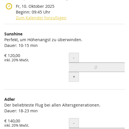
Fr, 10. Oktober 2025
Beginn:
09:45
Uhr
Zum Kalender hinzufügen
Produkte
Sunshine
Unkategorisierte
Perfekt, um Höhenangst zu überwinden.
Dauer: 10-15 min
Produkte
€ 120,00
Menge
-
inkl. 20% MwSt.
+
Adler
Der beliebteste Flug bei allen Altersgenerationen.
Dauer: 18-23 min
€ 140,00
Menge
-
inkl. 20% MwSt.