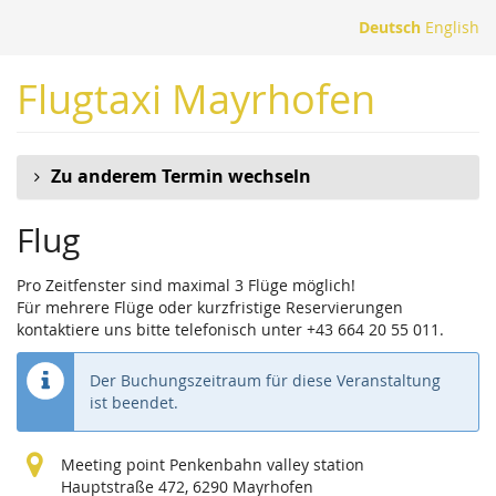
Zum
Deutsch
English
Haupt-
Inhalt
Flugtaxi Mayrhofen
springen
Zu anderem Termin wechseln
Flug
Pro Zeitfenster sind maximal 3 Flüge möglich!
Für mehrere Flüge oder kurzfristige Reservierungen
kontaktiere uns bitte telefonisch unter +43 664 20 55 011.
Der Buchungszeitraum für diese Veranstaltung
ist beendet.
Meeting point Penkenbahn valley station
Hauptstraße 472, 6290 Mayrhofen