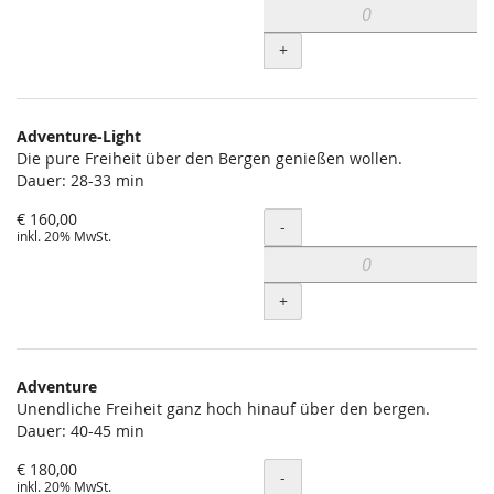
+
Adventure-Light
Die pure Freiheit über den Bergen genießen wollen.
Dauer: 28-33 min
€ 160,00
Menge
-
inkl. 20% MwSt.
+
Adventure
Unendliche Freiheit ganz hoch hinauf über den bergen.
Dauer: 40-45 min
€ 180,00
Menge
-
inkl. 20% MwSt.