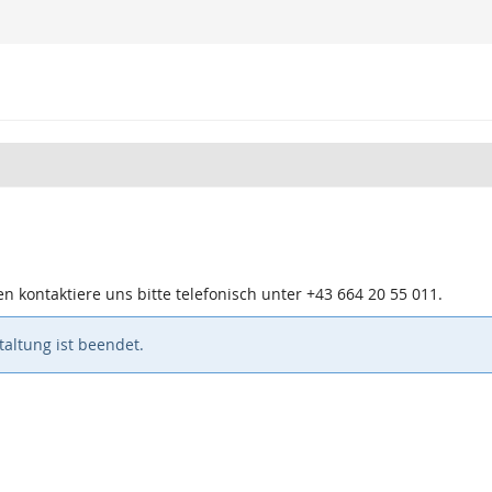
n kontaktiere uns bitte telefonisch unter +43 664 20 55 011.
altung ist beendet.