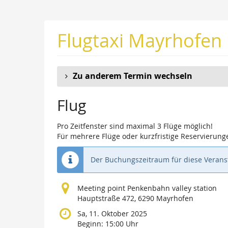
Zum
Haupt-
Inhalt
Flugtaxi Mayrhofen
springen
Zu anderem Termin wechseln
Flug
Pro Zeitfenster sind maximal 3 Flüge möglich!
Für mehrere Flüge oder kurzfristige Reservierunge
Der Buchungszeitraum für diese Veranst
Meeting point Penkenbahn valley station
Hauptstraße 472, 6290 Mayrhofen
Sa, 11. Oktober 2025
Beginn:
15:00
Uhr