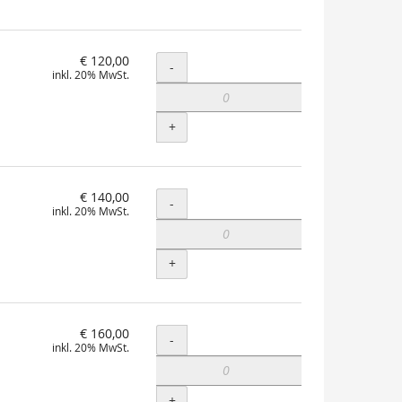
€ 120,00
Menge
-
inkl. 20% MwSt.
+
€ 140,00
Menge
-
inkl. 20% MwSt.
+
€ 160,00
Menge
-
inkl. 20% MwSt.
+