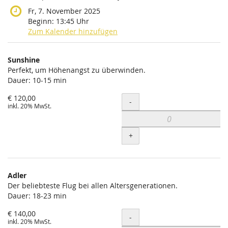
Fr, 7. November 2025
Beginn:
13:45
Uhr
Zum Kalender hinzufügen
Produkte
Sunshine
Unkategorisierte
Perfekt, um Höhenangst zu überwinden.
Dauer: 10-15 min
Produkte
€ 120,00
Menge
-
inkl. 20% MwSt.
+
Adler
Der beliebteste Flug bei allen Altersgenerationen.
Dauer: 18-23 min
€ 140,00
Menge
-
inkl. 20% MwSt.