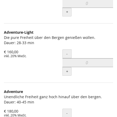
+
Adventure-Light
Die pure Freiheit über den Bergen genießen wollen.
Dauer: 28-33 min
€ 160,00
Menge
-
inkl. 20% MwSt.
+
Adventure
Unendliche Freiheit ganz hoch hinauf über den bergen.
Dauer: 40-45 min
€ 180,00
Menge
-
inkl. 20% MwSt.