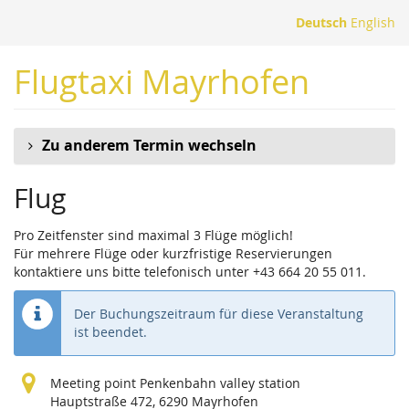
Zum
Deutsch
English
Haupt-
Inhalt
Flugtaxi Mayrhofen
springen
Zu anderem Termin wechseln
Flug
Pro Zeitfenster sind maximal 3 Flüge möglich!
Für mehrere Flüge oder kurzfristige Reservierungen
kontaktiere uns bitte telefonisch unter +43 664 20 55 011.
Der Buchungszeitraum für diese Veranstaltung
ist beendet.
Meeting point Penkenbahn valley station
Hauptstraße 472, 6290 Mayrhofen