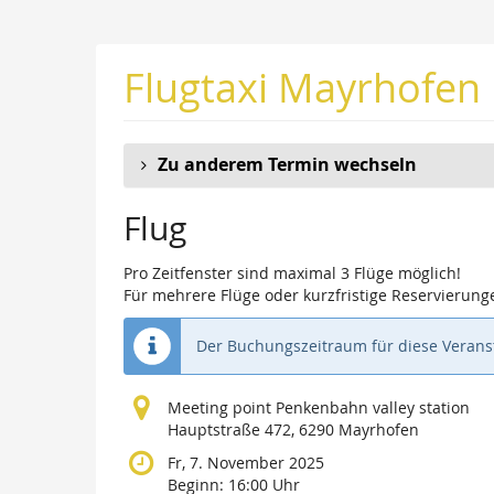
Zum
Haupt-
Inhalt
Flugtaxi Mayrhofen
springen
Zu anderem Termin wechseln
Flug
Pro Zeitfenster sind maximal 3 Flüge möglich!
Für mehrere Flüge oder kurzfristige Reservierunge
Der Buchungszeitraum für diese Veranst
Meeting point Penkenbahn valley station
Hauptstraße 472, 6290 Mayrhofen
Fr, 7. November 2025
Beginn:
16:00
Uhr