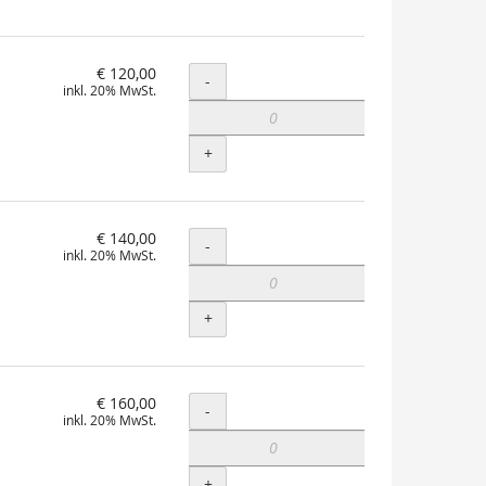
€ 120,00
Menge
-
inkl. 20% MwSt.
+
€ 140,00
Menge
-
inkl. 20% MwSt.
+
€ 160,00
Menge
-
inkl. 20% MwSt.
+