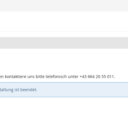
n kontaktiere uns bitte telefonisch unter +43 664 20 55 011.
altung ist beendet.