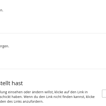
n.
ergen.
ellt hast
ung einsehen oder ändern willst, klicke auf den Link in
eschickt haben. Wenn du den Link nicht finden kannst, klicke
den des Links anzufordern.