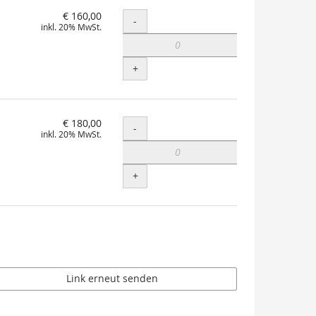
€ 160,00
Menge
-
inkl. 20% MwSt.
+
€ 180,00
Menge
-
inkl. 20% MwSt.
+
Link erneut senden