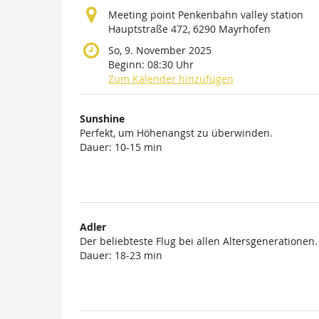
Meeting point Penkenbahn valley station
Hauptstraße 472, 6290 Mayrhofen
So, 9. November 2025
Beginn:
08:30
Uhr
Zum Kalender hinzufügen
Produkte
Sunshine
Unkategorisierte
Perfekt, um Höhenangst zu überwinden.
Dauer: 10-15 min
Produkte
Adler
Der beliebteste Flug bei allen Altersgenerationen.
Dauer: 18-23 min