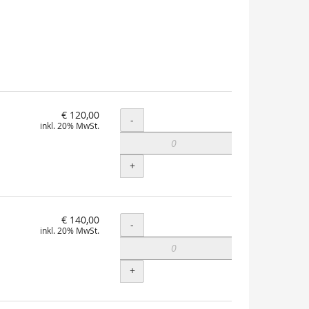
€ 120,00
Menge
-
inkl. 20% MwSt.
+
€ 140,00
Menge
-
inkl. 20% MwSt.
+