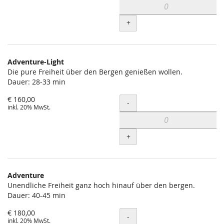
+
Adventure-Light
Die pure Freiheit über den Bergen genießen wollen.
Dauer: 28-33 min
€ 160,00
Menge
-
inkl. 20% MwSt.
+
Adventure
Unendliche Freiheit ganz hoch hinauf über den bergen.
Dauer: 40-45 min
€ 180,00
Menge
-
inkl. 20% MwSt.