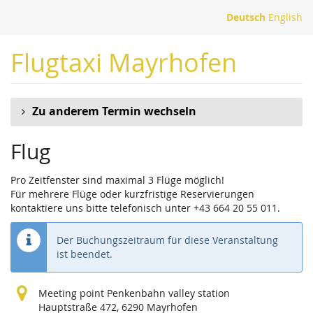
Zum
Deutsch
English
Haupt-
Inhalt
Flugtaxi Mayrhofen
springen
Zu anderem Termin wechseln
Flug
Pro Zeitfenster sind maximal 3 Flüge möglich!
Für mehrere Flüge oder kurzfristige Reservierungen
kontaktiere uns bitte telefonisch unter +43 664 20 55 011.
Der Buchungszeitraum für diese Veranstaltung
ist beendet.
Meeting point Penkenbahn valley station
Hauptstraße 472, 6290 Mayrhofen