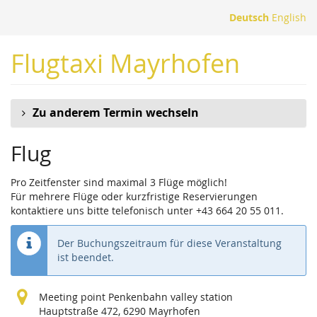
Zum
Deutsch
English
Haupt-
Inhalt
Flugtaxi Mayrhofen
springen
Zu anderem Termin wechseln
Flug
Pro Zeitfenster sind maximal 3 Flüge möglich!
Für mehrere Flüge oder kurzfristige Reservierungen
kontaktiere uns bitte telefonisch unter +43 664 20 55 011.
Der Buchungszeitraum für diese Veranstaltung
ist beendet.
Meeting point Penkenbahn valley station
Hauptstraße 472, 6290 Mayrhofen