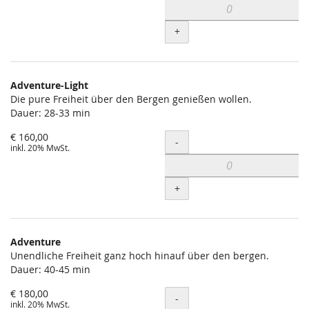
+
Adventure-Light
Die pure Freiheit über den Bergen genießen wollen.
Dauer: 28-33 min
€ 160,00
Menge
-
inkl. 20% MwSt.
+
Adventure
Unendliche Freiheit ganz hoch hinauf über den bergen.
Dauer: 40-45 min
€ 180,00
Menge
-
inkl. 20% MwSt.