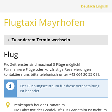
Zum
Deutsch
English
Haupt-
Inhalt
Flugtaxi Mayrhofen
springen
Zu anderem Termin wechseln
Flug
Pro Zeitfenster sind maximal 3 Flüge möglich!
Für mehrere Flüge oder kurzfristige Reservierungen
kontaktiere uns bitte telefonisch unter +43 664 20 55 011.
Der Buchungszeitraum für diese Veranstaltung
ist beendet.
Penkenjoch bei der Granatalm.
Die Fahrt mit der Gondel/Lift zur Granatalm ist nicht im