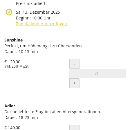
Preis inkludiert.
Sa, 13. Dezember 2025
Beginn:
10:00
Uhr
Zum Kalender hinzufügen
Produkte
Sunshine
Unkategorisierte
Perfekt, um Höhenangst zu überwinden.
Dauer: 10-15 min
Produkte
€ 120,00
Menge
-
inkl. 20% MwSt.
+
Adler
Der beliebteste Flug bei allen Altersgenerationen.
Dauer: 18-23 min
€ 140,00
Menge
-