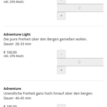
inkl. 20% MwSt.
+
Adventure-Light
Die pure Freiheit über den Bergen genießen wollen.
Dauer: 28-33 min
€ 160,00
Menge
-
inkl. 20% MwSt.
+
Adventure
Unendliche Freiheit ganz hoch hinauf über den bergen.
Dauer: 40-45 min
€ 180,00